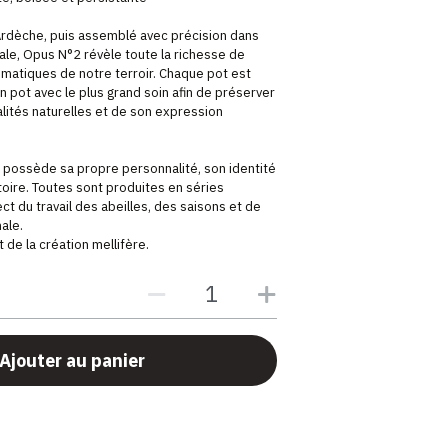
Ardèche, puis assemblé avec précision dans
nale, Opus N°2 révèle toute la richesse de
matiques de notre terroir. Chaque pot est
en pot avec le plus grand soin afin de préserver
ualités naturelles et de son expression
possède sa propre personnalité, son identité
oire. Toutes sont produites en séries
ct du travail des abeilles, des saisons et de
ale.
 de la création mellifère.
Ajouter au panier