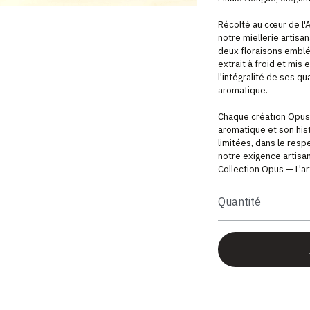
Récolté au cœur de l'
notre miellerie artisa
deux floraisons emblé
extrait à froid et mis 
l'intégralité de ses q
aromatique.
Chaque création Opus 
aromatique et son hist
limitées, dans le respe
notre exigence artisan
Collection Opus — L'art
Quantité