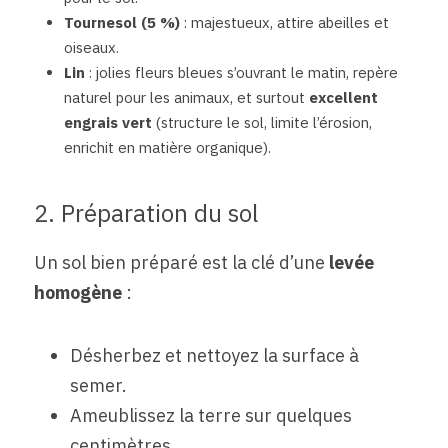
Tournesol (5 %) 
: majestueux, attire abeilles et 
oiseaux.
Lin 
: jolies fleurs bleues s’ouvrant le matin, repère 
naturel pour les animaux, et surtout 
excellent 
engrais vert 
(structure le sol, limite l’érosion, 
enrichit en matière organique).
2. Préparation du sol
Un sol bien préparé est la clé d’une 
levée 
homogène
 :
Désherbez et nettoyez la surface à 
semer.
Ameublissez la terre sur quelques 
centimètres.