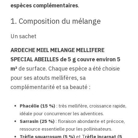
espèces complémentaires
.
1. Composition du mélange
Un sachet 
ARDECHE MIEL MELANGE MELLIFERE 
SPECIAL ABEILLES de 5 g couvre environ 5 
m² 
de surface. Chaque espèce a été choisie 
pour ses atouts mellifères, sa 
complémentarité et sa beauté :
Phacélie (15 %) 
: très mellifère, croissance rapide, 
idéale pour concurrencer les adventices.
Sarrasin (25 %) 
: floraison abondante et précoce, 
ressource essentielle pour les pollinisateurs.
Trèfle squarrosum (5 %) 
et T
rèfle incarnat (5 