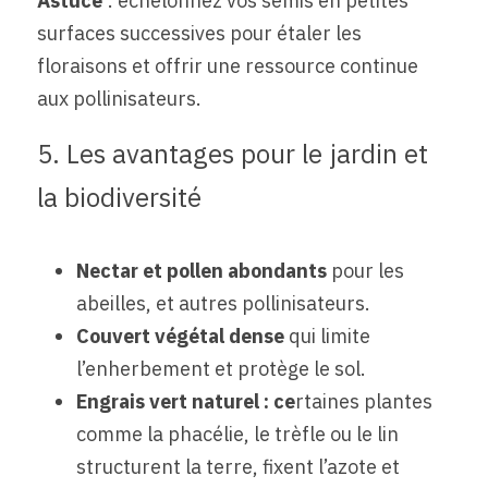
Astuce 
: échelonnez vos semis en petites 
surfaces successives pour étaler les 
floraisons et offrir une ressource continue 
aux pollinisateurs.
5. Les avantages pour le jardin et 
la biodiversité
Nectar et pollen abondants
 pour les 
abeilles, et autres pollinisateurs.
Couvert végétal dense 
qui limite 
l’enherbement et protège le sol.
Engrais vert naturel : ce
rtaines plantes 
comme la phacélie, le trèfle ou le lin 
structurent la terre, fixent l’azote et 