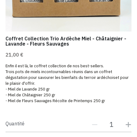
Contact
Rechercher
Coffret Collection Trio Ardèche Miel - Châtaignier -
Lavande - Fleurs Sauvages
21,00 €
Enfin il est là, le coffret collection de nos best-sellers.
Trois pots de miels incontournables réunis dans un coffret
dégustation pour savourer les bienfaits du terroir ardéchoiset pour
le plaisir d'offrir.
- Miel de Lavande 250 gr
- Miel de Châtaignier 250 gr
- Miel de Fleurs Sauvages Récolte de Printemps 250 gr
Quantité